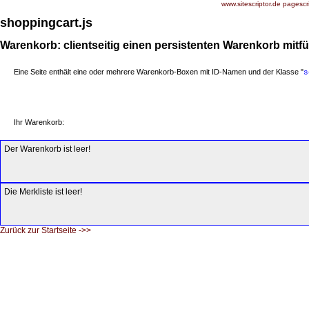
www.sitescriptor.de
pagescri
shoppingcart.js
Warenkorb: clientseitig einen persistenten Warenkorb mitf
Eine Seite enthält eine oder mehrere Warenkorb-Boxen mit ID-Namen und der Klasse "
s
Ihr Warenkorb:
Der Warenkorb ist leer!
Die Merkliste ist leer!
Zurück zur Startseite ->>